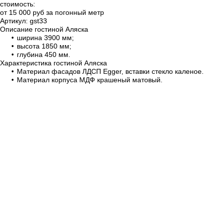
стоимость:
от
15 000
руб за погонный метр
Артикул:
gst33
Описание гостиной Аляска
ширина 3900 мм;
высота 1850 мм;
глубина 450 мм.
Характеристика гостиной Аляска
Материал фасадов ЛДСП Egger, вставки стекло каленое.
Материал корпуса МДФ крашеный матовый.